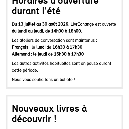
Horaires d'ouverture
durant l'été
Du
13 juillet au 30 août 2026
, LivrEchange est ouverte
du lundi au jeudi, de 14h00 à 18h00
.
Les ateliers de conversation sont maintenus :
Français
: le
lundi
de
16h30 à 17h30
Allemand
: le
jeudi
de
16h30 à 17h30
Les autres activités habituelles sont en pause durant
cette période.
Nous vous souhaitons un bel été !
Nouveaux livres à
découvrir !