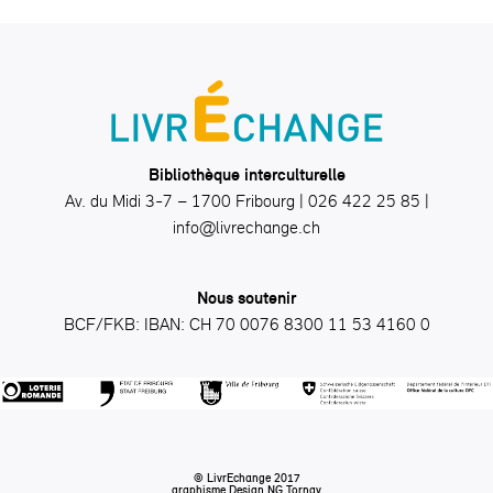
Bibliothèque interculturelle
Av. du Midi 3-7 – 1700 Fribourg | 026 422 25 85 |
info@livrechange.ch
Nous soutenir
BCF/FKB: IBAN: CH 70 0076 8300 11 53 4160 0
© LivrEchange 2017
graphisme Design
NG Tornay