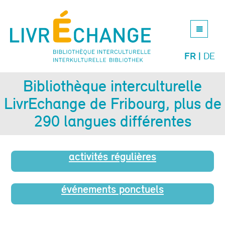
Jump
to
navigation
FR
DE
Bibliothèque interculturelle
LivrEchange de Fribourg, plus de
290 langues différentes
activités régulières
événements ponctuels