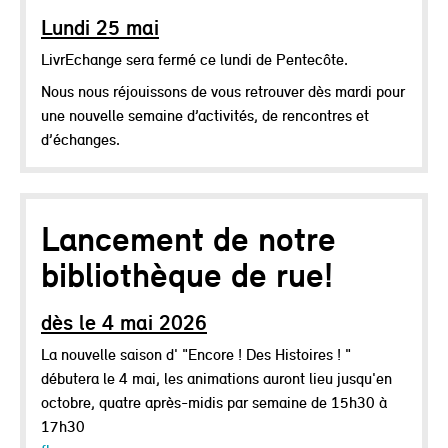
Lundi 25 mai
LivrEchange sera fermé ce lundi de Pentecôte.
Nous nous réjouissons de vous retrouver dès mardi pour
une nouvelle semaine d’activités, de rencontres et
d’échanges.
Lancement de notre
bibliothèque de rue!
dès le 4 mai 2026
La nouvelle saison d' "Encore ! Des Histoires ! "
débutera le 4 mai, les animations auront lieu jusqu'en
octobre, quatre après-midis par semaine de 15h30 à
17h30