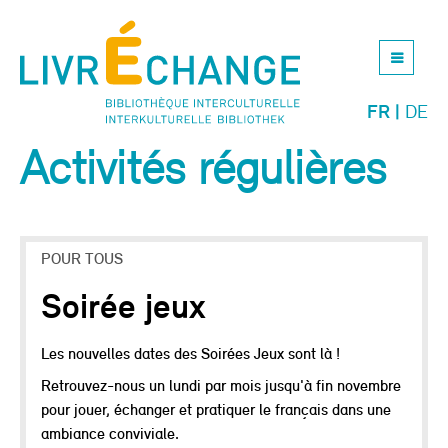
Jump
to
navigation
FR
DE
Activités régulières
Back
to
top
POUR TOUS
Soirée jeux
Les nouvelles dates des Soirées Jeux sont là !
Retrouvez-nous un lundi par mois jusqu'à fin novembre
pour jouer, échanger et pratiquer le français dans une
ambiance conviviale.