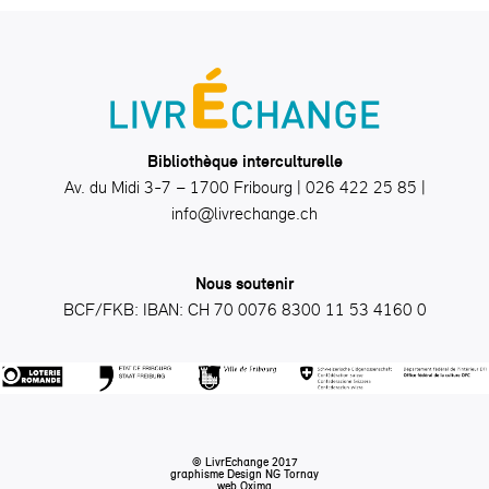
Bibliothèque interculturelle
Av. du Midi 3-7 – 1700 Fribourg | 026 422 25 85 |
info@livrechange.ch
Nous soutenir
BCF/FKB: IBAN: CH 70 0076 8300 11 53 4160 0
© LivrEchange 2017
graphisme Design
NG Tornay
web
Oxima