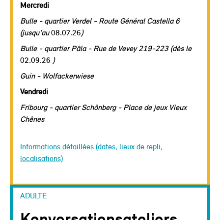
Mercredi
Bulle - quartier Verdel - Route Général Castella 6
(jusqu'au
08.07.26
)
Bulle - quartier Pâla - Rue de Vevey 219-223 (dès le
02.09.26
)
Guin - Wolfackerwiese
Vendredi
Fribourg - quartier Schönberg - Place de jeux Vieux
Chênes
Informations détaillées (dates, lieux de repli,
localisations)
ADULTE
Konversationsateliers